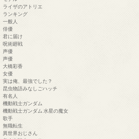
ライザのアトリエ
ランキング
一般人
俳優
君に届け
呪術廻戦
声優
声優
大橋彩香
女優
実は俺、最強でした？
昆虫物語みなしごハッチ
有名人
機動戦士ガンダム
機動戦士ガンダム 水星の魔女
歌手
無職転生
異世界おじさん