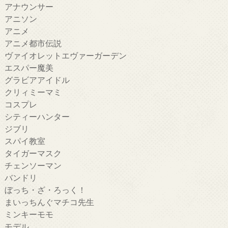
アナウンサー
アニソン
アニメ
アニメ都市伝説
ヴァイオレットエヴァーガーデン
エスパー魔美
グラビアアイドル
クリィミーマミ
コスプレ
シティーハンター
ジブリ
スパイ教室
タイガーマスク
チェンソーマン
バンドリ
ぼっち・ざ・ろっく！
まいっちんぐマチコ先生
ミンキーモモ
モデル