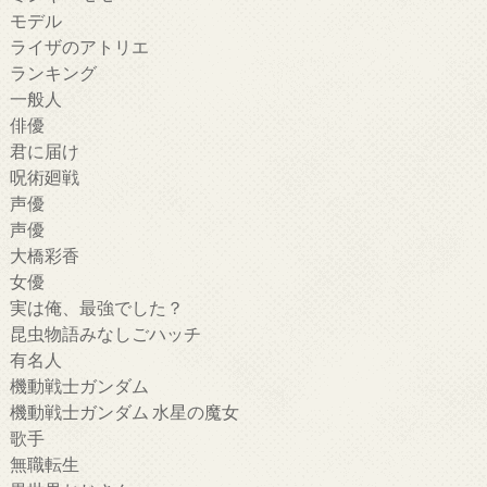
モデル
ライザのアトリエ
ランキング
一般人
俳優
君に届け
呪術廻戦
声優
声優
大橋彩香
女優
実は俺、最強でした？
昆虫物語みなしごハッチ
有名人
機動戦士ガンダム
機動戦士ガンダム 水星の魔女
歌手
無職転生