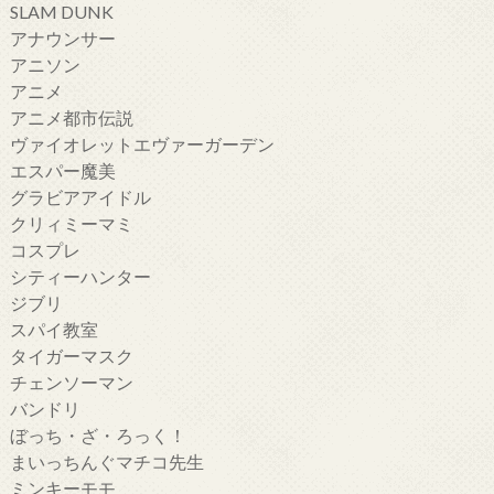
SLAM DUNK
アナウンサー
アニソン
アニメ
アニメ都市伝説
ヴァイオレットエヴァーガーデン
エスパー魔美
グラビアアイドル
クリィミーマミ
コスプレ
シティーハンター
ジブリ
スパイ教室
タイガーマスク
チェンソーマン
バンドリ
ぼっち・ざ・ろっく！
まいっちんぐマチコ先生
ミンキーモモ