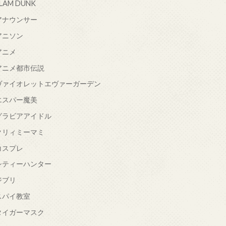
LAM DUNK
アナウンサー
アニソン
アニメ
アニメ都市伝説
ヴァイオレットエヴァーガーデン
エスパー魔美
グラビアアイドル
クリィミーマミ
コスプレ
シティーハンター
ジブリ
スパイ教室
タイガーマスク