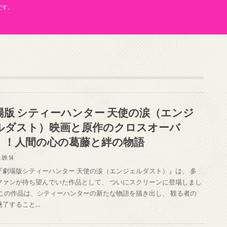
です。
場版 シティーハンター 天使の涙（エンジ
ルダスト）映画と原作のクロスオーバ
！！人間の心の葛藤と絆の物語
.09.14
『劇場版シティーハンター 天使の涙（エンジェルダスト）』は、 多
ファンが待ち望んでいた作品として、 ついにスクリーンに登場しまし
 この作品は、シティーハンターの新たな物語を描き出し、 観る者の
魅了すること…