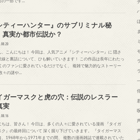
出の一部です…
シティーハンター』のサブリミナル秘
：真実か都市伝説か？
.08.20
ん、こんにちは！ 今回は、人気アニメ『シティーハンター』に 隠さ
伏線と裏話について、ひも解いていきます！ この作品は長年にわたっ
多くのファンに愛されているだけでなく、 複雑で魅力的なストーリー
 数々の謎や…
イガーマスクと虎の穴：伝説のレスラー
真実
.08.16
にちは、皆さん！ 今日は、多くの人々に愛されている漫画 『タイガ
スク』の最終回について 深く掘り下げていきます。 『タイガーマス
は、1968年から1971年までの間、 複数の漫画雑誌で連載されていた