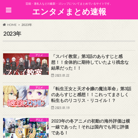
芸能・著名人などの最新・ゴシップについてまとめているサイトです。
エンタメまとめ速報
HOME
2023年
2023年
アニメ
「スパイ教室」第3話のあらすじと感
想！！全体的に期待していたより残念な
結果だった！！
2023.01.22
アニメ
「転生王女と天才令嬢の魔法革命」第3話
のあらすじと感想！！これってまさしく
転生ものリコリス・リコイル！？
2023.01.19
アニメ
2023年の冬アニメの初動の海外評価は横
一線であった！それは国内でも同じ評価
である！