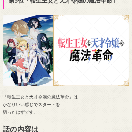
第5位「転生王女と天才令嬢の魔法革命」
「転生王女と天才令嬢の魔法革命」は
かなりいい感じでスタートを
切ったはずです。
話の内容は