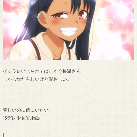
イジラレいじられてはしゃぐ長瀞さん
しかし憎たらしいけど愛おしい。
苦しいのに傍にいたい。
“Sデレ少女”の物語