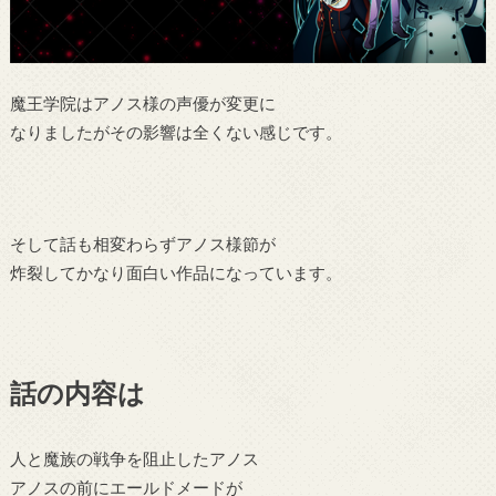
魔王学院はアノス様の声優が変更に
なりましたがその影響は全くない感じです。
そして話も相変わらずアノス様節が
炸裂してかなり面白い作品になっています。
話の内容は
人と魔族の戦争を阻止したアノス
アノスの前にエールドメードが