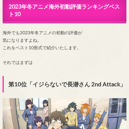
2023年冬アニメ海外初動評価ランキングベス
ト10
海外でも2023年冬アニメの初動の評価が
気になりますよね。
これをベスト10形式で紹介いたします。
それではまずは
第10位「イジらないで長瀞さん 2nd Attack」