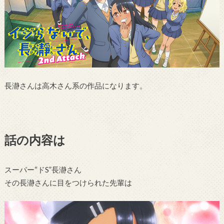
長瀞さんは高木さん系の作品になります。
話の内容は
スーパー“ドS”長瀞さん
その長瀞さんに目をつけられた先輩は