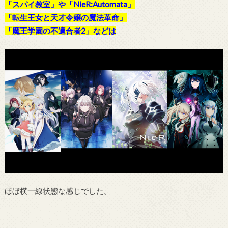
「スパイ教室」や「NieR:Automata」
「転生王女と天才令嬢の魔法革命」
「魔王学園の不適合者2」などは
ほぼ横一線状態な感じでした。