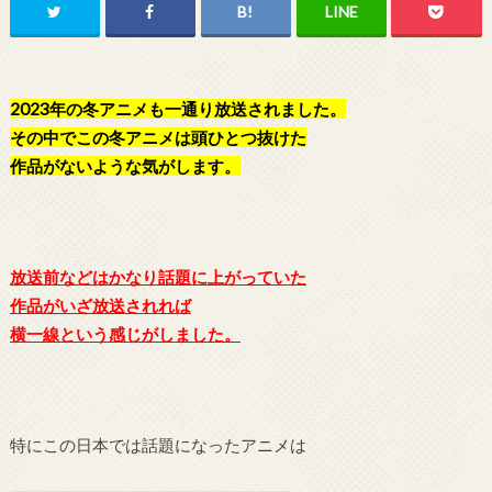
2023年の冬アニメも一通り放送されました。
その中でこの冬アニメは頭ひとつ抜けた
作品がないような気がします。
放送前などはかなり話題に上がっていた
作品がいざ放送されれば
横一線という感じがしました。
特にこの日本では話題になったアニメは