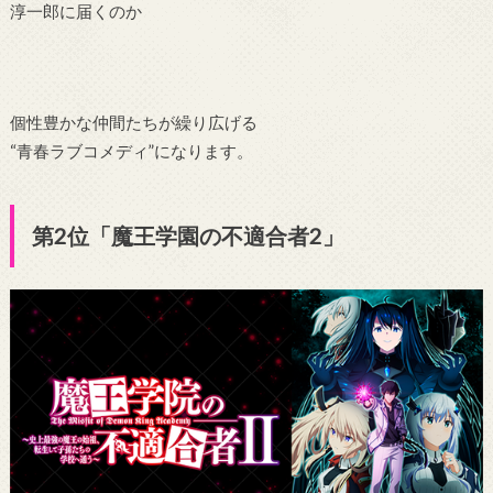
淳一郎に届くのか
個性豊かな仲間たちが繰り広げる
“青春ラブコメディ”になります。
第2位「魔王学園の不適合者2」