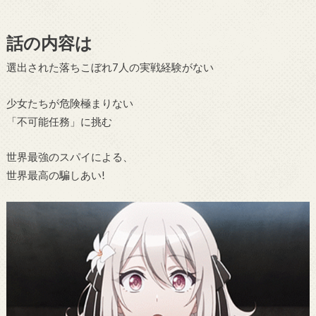
話の内容は
選出された落ちこぼれ7人の実戦経験がない
少女たちが危険極まりない
「不可能任務」に挑む
世界最強のスパイによる、
世界最高の騙しあい!