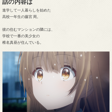
話の内容は
進学して一人暮らしを始めた
高校一年生の藤宮 周。
彼の住むマンションの隣には、
学校で一番の美少女の
椎名真昼が住んでいる。