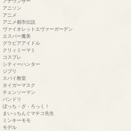
アナウンサー
アニソン
アニメ
アニメ都市伝説
ヴァイオレットエヴァーガーデン
エスパー魔美
グラビアアイドル
クリィミーマミ
コスプレ
シティーハンター
ジブリ
スパイ教室
タイガーマスク
チェンソーマン
バンドリ
ぼっち・ざ・ろっく！
まいっちんぐマチコ先生
ミンキーモモ
モデル