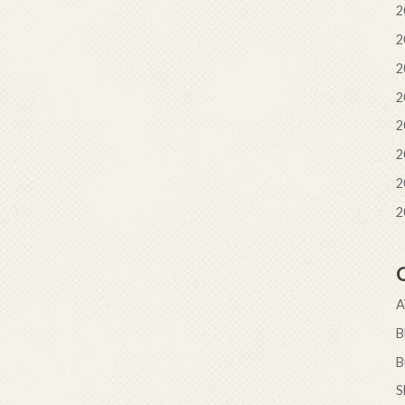
2
2
2
2
2
2
2
2
B
S