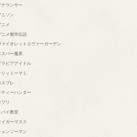
アナウンサー
アニソン
アニメ
アニメ都市伝説
ヴァイオレットエヴァーガーデン
エスパー魔美
グラビアアイドル
クリィミーマミ
コスプレ
シティーハンター
ジブリ
スパイ教室
タイガーマスク
チェンソーマン