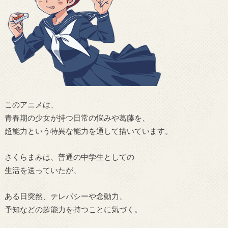
このアニメは、
青春期の少女が持つ日常の悩みや葛藤を、
超能力という特異な能力を通して描いています。
さくらまみは、普通の中学生としての
生活を送っていたが、
ある日突然、テレパシーや念動力、
予知などの超能力を持つことに気づく。