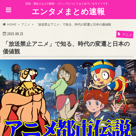
芸能・著名人などの最新・ゴシップについてまとめているサイトです。
エンタメまとめ速報
HOME
アニメ
「放送禁止アニメ」で知る、時代の変遷と日本の価値観
2023.08.23
アニメ
「放送禁止アニメ」で知る、時代の変遷と日本の
価値観