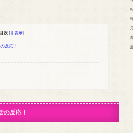
目次
[
非表示
]
話の反応！
話の反応！