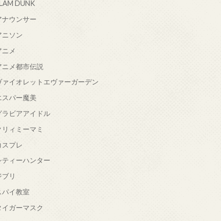
LAM DUNK
アナウンサー
アニソン
アニメ
アニメ都市伝説
ヴァイオレットエヴァーガーデン
エスパー魔美
グラビアアイドル
クリィミーマミ
コスプレ
シティーハンター
ジブリ
スパイ教室
タイガーマスク