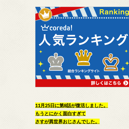
11月25日に第8話が復活しました。
もうとにかく面白すぎて
さすが異世界おじさんでした。