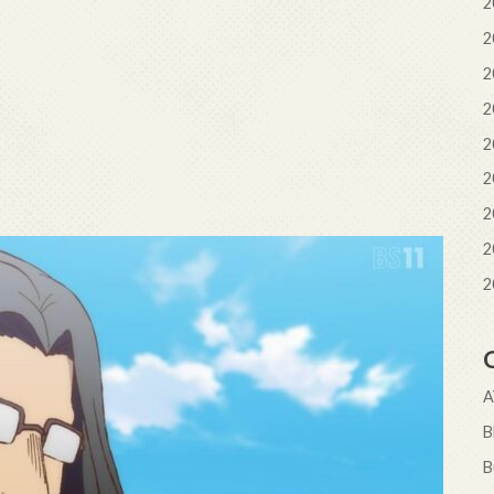
2
2
2
2
2
2
2
2
2
B