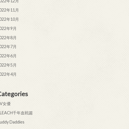
022年12月
022年11月
022年10月
022年9月
022年8月
022年7月
022年6月
022年5月
022年4月
Categories
AV女優
BLEACH千年血戦篇
uddy Daddies