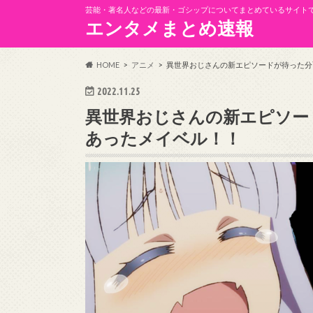
芸能・著名人などの最新・ゴシップについてまとめているサイト
エンタメまとめ速報
HOME
アニメ
異世界おじさんの新エピソードが待った分
2022.11.25
異世界おじさんの新エピソー
あったメイベル！！