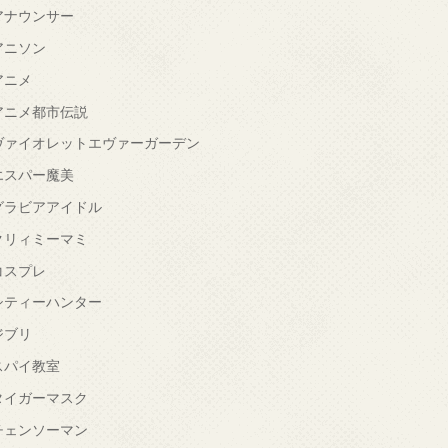
アナウンサー
アニソン
アニメ
アニメ都市伝説
ヴァイオレットエヴァーガーデン
エスパー魔美
グラビアアイドル
クリィミーマミ
コスプレ
シティーハンター
ジブリ
スパイ教室
タイガーマスク
チェンソーマン