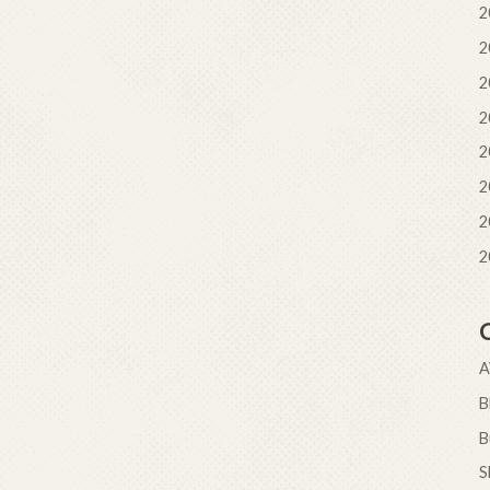
2
2
2
2
2
2
2
2
B
S