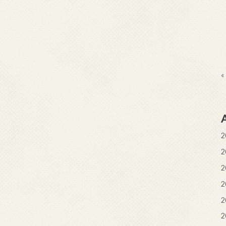
«
2
2
2
2
2
2