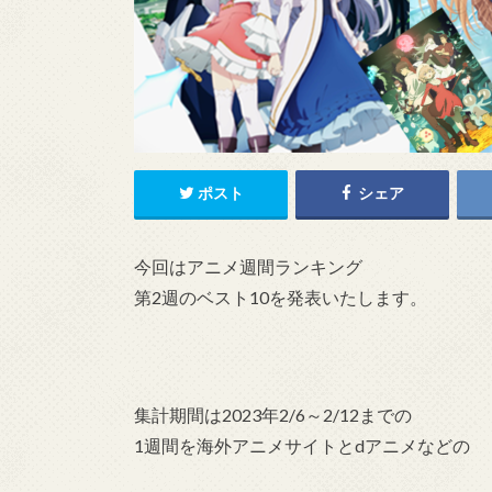
ポスト
シェア
今回はアニメ週間ランキング
第2週のベスト10を発表いたします。
集計期間は2023年2/6～2/12までの
1週間を海外アニメサイトとdアニメなどの