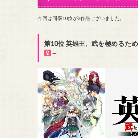
今回は同率10位が2作品ございました。
第10位 英雄王、武を極めるた
～