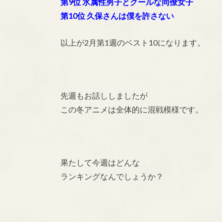
第9位 氷属性男子とクールな同僚女子
第10位 久保さんは僕を許さない
以上が2月第1週のベスト10になります。
先週もお話ししましたが
この冬アニメは全体的に混戦模様です。
果たして今週はどんな
ランキングなんでしょうか？