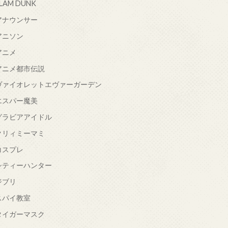
LAM DUNK
アナウンサー
アニソン
アニメ
アニメ都市伝説
ヴァイオレットエヴァーガーデン
エスパー魔美
グラビアアイドル
クリィミーマミ
コスプレ
シティーハンター
ジブリ
スパイ教室
タイガーマスク