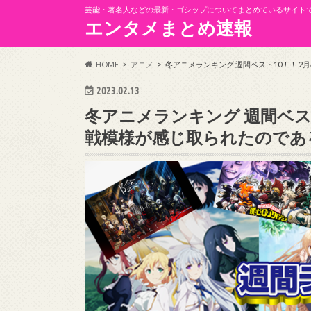
芸能・著名人などの最新・ゴシップについてまとめているサイト
エンタメまとめ速報
HOME
アニメ
冬アニメランキング 週間ベスト10！！ 
2023.02.13
冬アニメランキング 週間ベス
戦模様が感じ取られたのであ