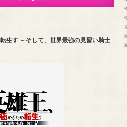
め転生す ～そして、世界最強の見習い騎士