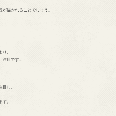
程が描かれることでしょう。
。
まり、
、注目です。
注目し、
ます。