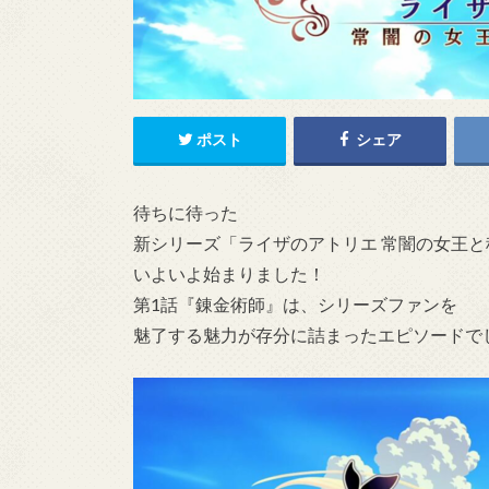
ポスト
シェア
待ちに待った
新シリーズ「ライザのアトリエ 常闇の女王
いよいよ始まりました！
第1話『錬金術師』は、シリーズファンを
魅了する魅力が存分に詰まったエピソードで