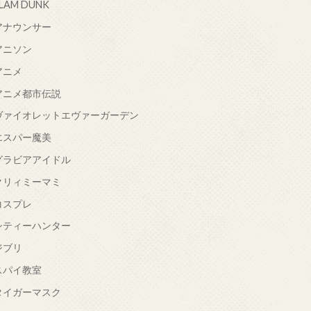
LAM DUNK
アナウンサー
アニソン
アニメ
アニメ都市伝説
ヴァイオレットエヴァーガーデン
エスパー魔美
グラビアアイドル
クリィミーマミ
コスプレ
シティーハンター
ジブリ
スパイ教室
タイガーマスク