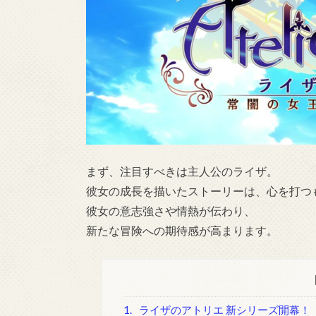
まず、注目すべきは主人公のライザ。
彼女の成長を描いたストーリーは、心を打つ
彼女の意志強さや情熱が伝わり、
新たな冒険への期待感が高まります。
1.
ライザのアトリエ 新シリーズ開幕！