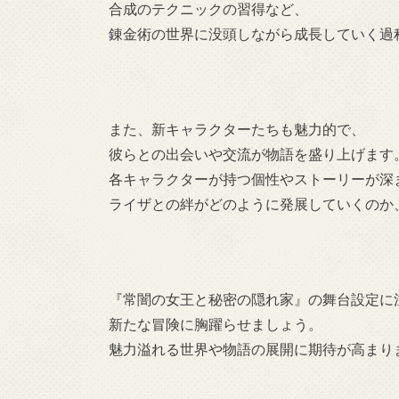
合成のテクニックの習得など、
錬金術の世界に没頭しながら成長していく過
また、新キャラクターたちも魅力的で、
彼らとの出会いや交流が物語を盛り上げます
各キャラクターが持つ個性やストーリーが深
ライザとの絆がどのように発展していくのか
『常闇の女王と秘密の隠れ家』の舞台設定に
新たな冒険に胸躍らせましょう。
魅力溢れる世界や物語の展開に期待が高まり