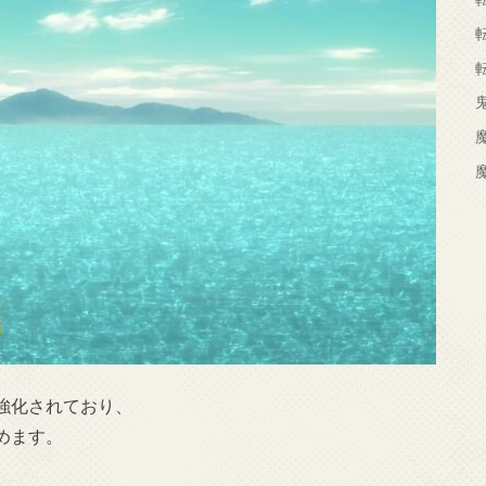
強化されており、
めます。