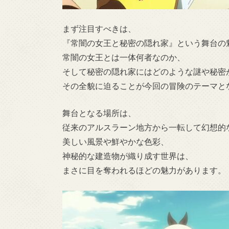
まず注目すべきは、
『常闇の女王と秘密の隠れ家』という舞台の
常闇の女王とは一体何者なのか、
そして秘密の隠れ家にはどのような謎や秘密
その全貌に迫ることが今回の冒険のテーマと
舞台となる場所は、
従来のアルスラーン地方から一転して幻想的
美しい風景や鮮やかな色彩、
神秘的な建造物が織り成す世界は、
まさに目を奪われるほどの魅力があります。