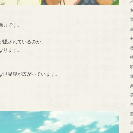
魅力です。
が隠されているのか、
なります。
な世界観が広がっています。