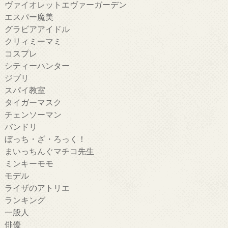
ヴァイオレットエヴァーガーデン
エスパー魔美
グラビアアイドル
クリィミーマミ
コスプレ
シティーハンター
ジブリ
スパイ教室
タイガーマスク
チェンソーマン
バンドリ
ぼっち・ざ・ろっく！
まいっちんぐマチコ先生
ミンキーモモ
モデル
ライザのアトリエ
ランキング
一般人
俳優