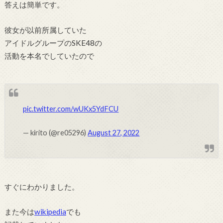
答えは簡単です。
彼女が以前所属していた
アイドルグループのSKE48の
活動を本名でしていたので
pic.twitter.com/wUKx5YdFCU
— kirito (@re05296)
August 27, 2022
すぐにわかりました。
また今は
wikipedia
でも