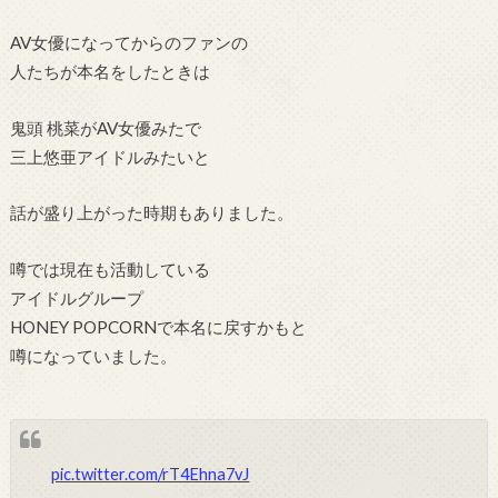
AV女優になってからのファンの
人たちが本名をしたときは
鬼頭 桃菜がAV女優みたで
三上悠亜アイドルみたいと
話が盛り上がった時期もありました。
噂では現在も活動している
アイドルグループ
HONEY POPCORNで本名に戻すかもと
噂になっていました。
pic.twitter.com/rT4Ehna7vJ