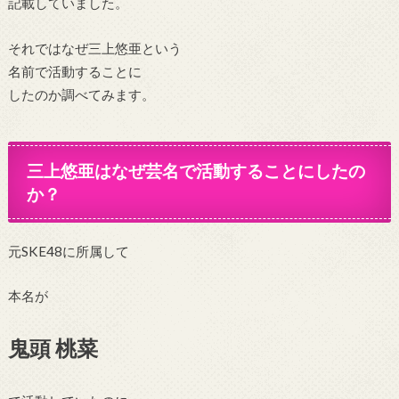
記載していました。
それではなぜ三上悠亜という
名前で活動することに
したのか調べてみます。
三上悠亜はなぜ芸名で活動することにしたの
か？
元SKE48に所属して
本名が
鬼頭 桃菜