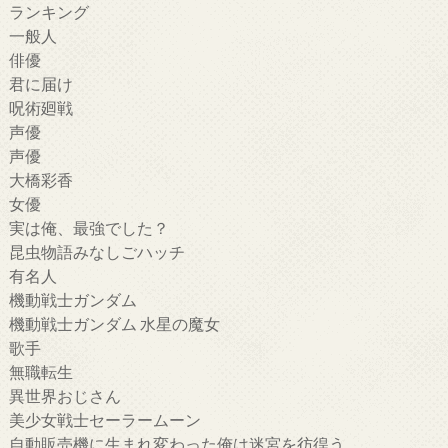
ランキング
一般人
俳優
君に届け
呪術廻戦
声優
声優
大橋彩香
女優
実は俺、最強でした？
昆虫物語みなしごハッチ
有名人
機動戦士ガンダム
機動戦士ガンダム 水星の魔女
歌手
無職転生
異世界おじさん
美少女戦士セーラームーン
自動販売機に生まれ変わった俺は迷宮を彷徨う