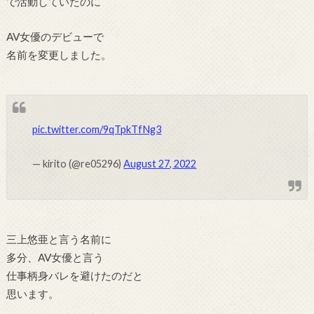
で活動していたのに
AV女優のデビューで
名前を変更しました。
pic.twitter.com/9qTpkTfNg3
— kirito (@re05296)
August 27, 2022
三上悠亜と言う名前に
多分、AV女優と言う
仕事柄身バレを避けたのだと
思います。