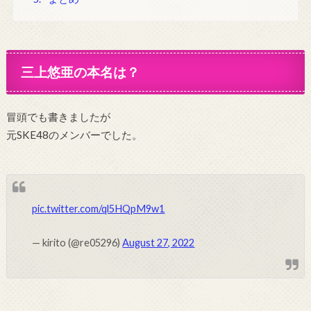
三上悠亜の本名は？
冒頭でも書きましたが
元SKE48のメンバーでした。
pic.twitter.com/ql5HQpM9w1
— kirito (@re05296)
August 27, 2022