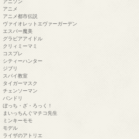
アニソン
アニメ
アニメ都市伝説
ヴァイオレットエヴァーガーデン
エスパー魔美
グラビアアイドル
クリィミーマミ
コスプレ
シティーハンター
ジブリ
スパイ教室
タイガーマスク
チェンソーマン
バンドリ
ぼっち・ざ・ろっく！
まいっちんぐマチコ先生
ミンキーモモ
モデル
ライザのアトリエ