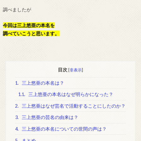
調べましたが
今回は三上悠亜の本名を
調べていこうと思います。
目次
[
非表示
]
1.
三上悠亜の本名は？
1.1.
三上悠亜の本名はなぜ明らかになった？
2.
三上悠亜はなぜ芸名で活動することにしたのか？
3.
三上悠亜の芸名の由来は？
4.
三上悠亜の本名についての世間の声は？
5.
まとめ