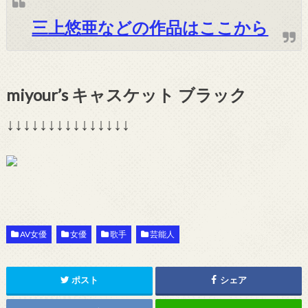
三上悠亜などの作品はここから
miyour’s キャスケット ブラック
↓↓↓↓↓↓↓↓↓↓↓↓↓↓↓
AV女優
女優
歌手
芸能人
ポスト
シェア