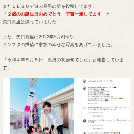
またＬＥＧＯで遊ぶ長男の姿を投稿してます。
「
２歳のお誕生日おめでとう 宇宙一愛してます
」と
矢口真里は綴っていました。
また、矢口真里は2022年5月6日の
インスタの投稿に家族の幸せな写真をあげていました。
「令和４年５月５日 次男の初節句でした」と報告していま
す。