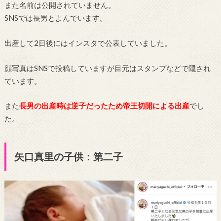
また名前は公開されていません。
SNSでは長男とよんでいます。
出産して2日後にはインスタで公表していました。
顔写真はSNSで投稿していますが目元はスタンプなどで隠され
ています。
また
長男の出産時は逆子だったため帝王切開による出産
でし
た。
矢口真里の子供：第二子