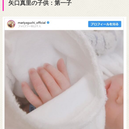
矢口真里の子供：第一子