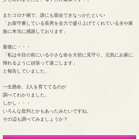
またコロナ禍で、誰にも面会できなっかたといい
「お留守番している長男を全力で盛り上げてくれている夫や家
族に本当に感謝しております」
最後に・・・
「私は今目の前にいる小さな命を大切に見守り、元気にお家に
帰れるように頑張って過ごします」
と報告していました。
一生懸命、2人を育ててるのが
調べてわかりました。
しかし・・・
いろんな批判とかもあったみたいですね。
その辺も調べてみましょうか？