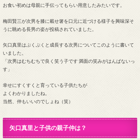
お食い初めは母親に手伝ってもらい用意したみたいです。
梅田賢三が次男を膝に載せ箸を口元に近づける様子を興味深そ
うに眺める長男の姿が投稿されていました。
矢口真里はぷくぷくと成長する次男についてこのように書いて
いました。
「次男はむちむちで良く笑う子です 満面の笑みがはんぱないっ
す」
幸せにすくすくと育っている子供たちが
よくわかりましたね。
当然、仲もいいのでしょね（笑）
矢口真里と子供の親子仲は？