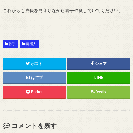
これからも成長を見守りながら親子仲良しでいてください。
歌手
芸能人
ポスト
シェア
はてブ
Pocket
feedly
コメントを残す