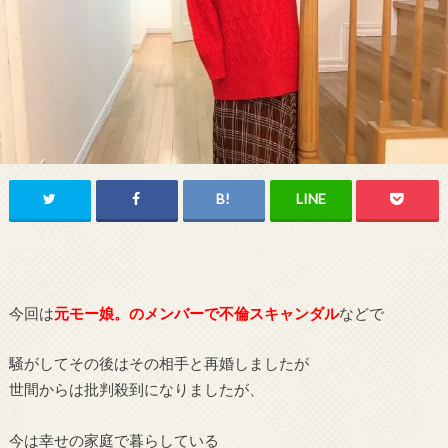
今回は
元モー娘。のメンバーで不倫スキャンダル
などで
騒がしてその後はその相手と再婚しましたが
世間からは批判殺到になりましたが、
今は幸せの家庭で暮らしている