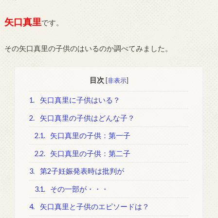
矢口真里
です。
その矢口真里の子供のはいるのか調べてみました。
目次
[
非表示
]
1.
矢口真里に子供はいる？
2.
矢口真里の子供はどんな子？
2.1.
矢口真里の子供：第一子
2.2.
矢口真里の子供：第二子
3.
第2子妊娠発表時は批判が
3.1.
その一部が・・・
4.
矢口真里と子供のエピソードは？