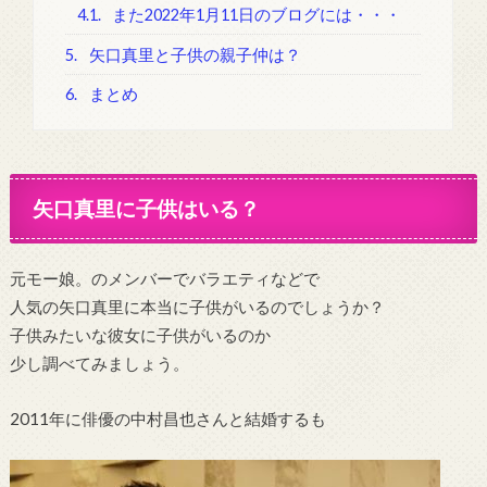
4.1.
また2022年1月11日のブログには・・・
5.
矢口真里と子供の親子仲は？
6.
まとめ
矢口真里に子供はいる？
元モー娘。のメンバーでバラエティなどで
人気の矢口真里に本当に子供がいるのでしょうか？
子供みたいな彼女に子供がいるのか
少し調べてみましょう。
2011年に俳優の中村昌也さんと結婚するも