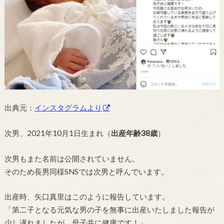
出典元：
インスタグラムより
次男、2021年10月1日生まれ（
出産年齢38歳
）
次男もまた名前は公開されていません。
そのため長男同様SNSでは次男と呼んでいます。
出産時、矢口真里はこのように報告しています。
「第二子となる元気な男の子を無事に出産いたしました報告が
少し遅れましたが、母子共に健康です！」