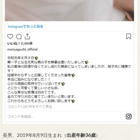
長男、2019年8月9日生まれ（
出産年齢36歳
）