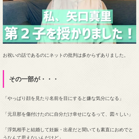
お祝いの話であるのにネットの批判は多からずありました。
その一部が・・・
「やっぱり顔を見たり名前を目にすると嫌な気分になる」
「元旦那を傷付けたのに自分だけ幸せになるって、図々しい」
「浮気相手と結婚して妊娠・出産だと聞いても素直におめでと
うなんて思えないんだけど」