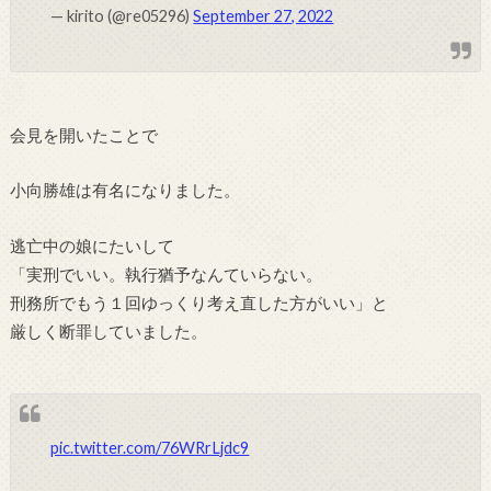
— kirito (@re05296)
September 27, 2022
会見を開いたことで
小向勝雄は有名になりました。
逃亡中の娘にたいして
「実刑でいい。執行猶予なんていらない。
刑務所でもう１回ゆっくり考え直した方がいい」と
厳しく断罪していました。
pic.twitter.com/76WRrLjdc9