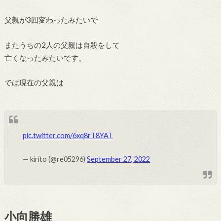
父親が3回変わったみたいで
またうちの2人の父親は自殺をして
亡くなったみたいです。
では現在の父親は
pic.twitter.com/6xq8rT8YAT
— kirito (@re05296)
September 27, 2022
小向勝雄