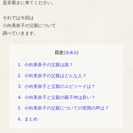
是非覗きに来てください。
それでは今回は
小向美奈子の父親について
調べていきます。
目次
[
非表示
]
1.
小向美奈子の父親は誰？
2.
小向美奈子の父親はどんな人？
3.
小向美奈子と父親のエピソードは？
4.
小向美奈子と父親の親子仲は良い？
5.
小向美奈子の父親についての世間の声は？
6.
まとめ