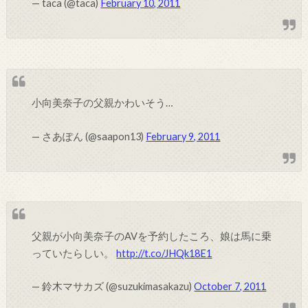
— taca (@taca)
February 10, 2011
小向美奈子の父親かわいそう…
— さあぽん (@saapon13)
February 9, 2011
父親が小向美奈子のAVを予約したころ、娘は馬に乗
っていたらしい。
http://t.co/JHQk18E1
— 鈴木マサカズ (@suzukimasakazu)
October 7, 2011