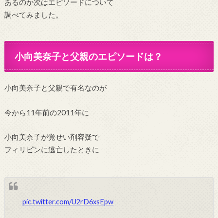
あるのか次はエピソードについて
調べてみました。
小向美奈子と父親のエピソードは？
小向美奈子と父親で有名なのが
今から11年前の2011年に
小向美奈子が覚せい剤容疑で
フィリピンに逃亡したときに
pic.twitter.com/U2rD6xsEpw