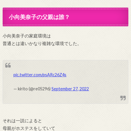
小向美奈子の父親は誰？
小向美奈子の家庭環境は
普通とは違いかなり複雑な環境でした。
pic.twitter.com/psARc26Z4s
— kirito (@re05296)
September 27, 2022
それは一説によると
母親がホステスをしていて