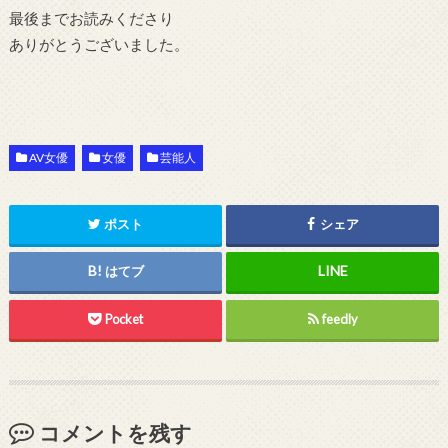
最後までお読みくださり
ありがとうございました。
AV女優
女優
芸能人
ポスト
シェア
はてブ
Pocket
feedly
コメントを残す