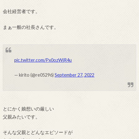
会社経営者です。
まぁ一般の社長さんです。
pic.twitter.com/Px0ozWjR4u
— kirito (@re05296)
September 27, 2022
とにかく娘想いの厳しい
父親みたいです。
そんな父親とどんなエピソードが