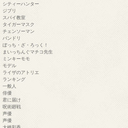
シティーハンター
ジブリ
スパイ教室
タイガーマスク
チェンソーマン
バンドリ
ぼっち・ざ・ろっく！
まいっちんぐマチコ先生
ミンキーモモ
モデル
ライザのアトリエ
ランキング
一般人
俳優
君に届け
呪術廻戦
声優
声優
大橋彩香