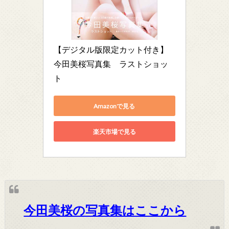
【デジタル版限定カット付き】
今田美桜写真集　ラストショッ
ト
Amazonで見る
楽天市場で見る
今田美桜の写真集はここから