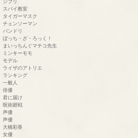
ジブリ
スパイ教室
タイガーマスク
チェンソーマン
バンドリ
ぼっち・ざ・ろっく！
まいっちんぐマチコ先生
ミンキーモモ
モデル
ライザのアトリエ
ランキング
一般人
俳優
君に届け
呪術廻戦
声優
声優
大橋彩香
女優