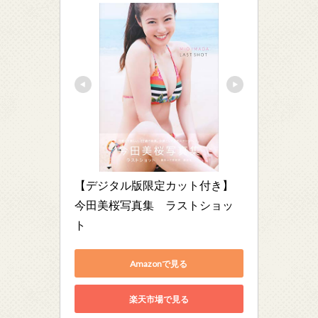
【デジタル版限定カット付き】
今田美桜写真集　ラストショッ
ト
Amazonで見る
楽天市場で見る