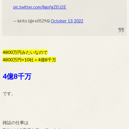
pic.twitter.com/8gpfgZEU2E
— kirito (@re05296)
October 13, 2022
4800万円みたいなので
4800万円×10社＝4億8千万
4億8千万
です。
雑誌の仕事は