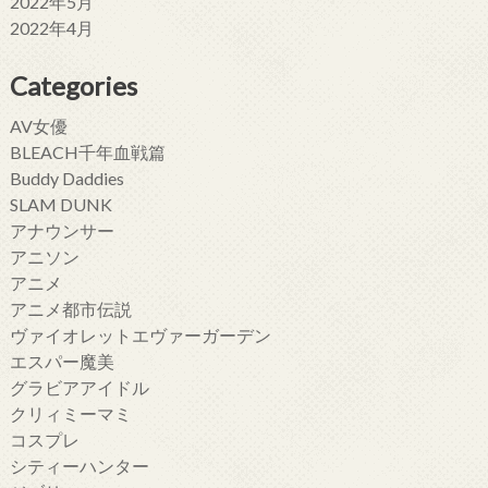
2022年5月
2022年4月
Categories
AV女優
BLEACH千年血戦篇
Buddy Daddies
SLAM DUNK
アナウンサー
アニソン
アニメ
アニメ都市伝説
ヴァイオレットエヴァーガーデン
エスパー魔美
グラビアアイドル
クリィミーマミ
コスプレ
シティーハンター