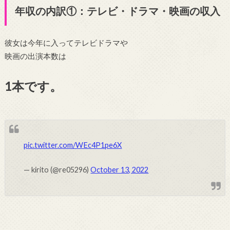
年収の内訳①：テレビ・ドラマ・映画の収入
彼女は今年に入ってテレビドラマや
映画の出演本数は
1本です。
pic.twitter.com/WEc4P1pe6X
— kirito (@re05296)
October 13, 2022