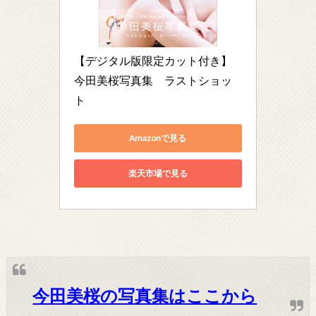
【デジタル版限定カット付き】
今田美桜写真集　ラストショッ
ト
Amazonで見る
楽天市場で見る
今田美桜の写真集はここから