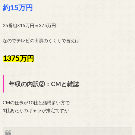
約15万円
25番組×15万円＝375万円
なのでテレビの出演のくくりで言えば
1375万円
年収の内訳②：CMと雑誌
CMの仕事が10社と結構多い方で
1社あたりのギャラが推定ですが