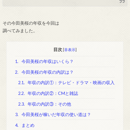
その今田美桜の年収を今回は
調べてみました。
目次
[
非表示
]
1.
今田美桜の年収はいくら？
2.
今田美桜の年収の内訳は？
2.1.
年収の内訳①：テレビ・ドラマ・映画の収入
2.2.
年収の内訳②：CMと雑誌
2.3.
年収の内訳③：その他
3.
今田美桜が稼いだ年収の使い道は？
4.
まとめ