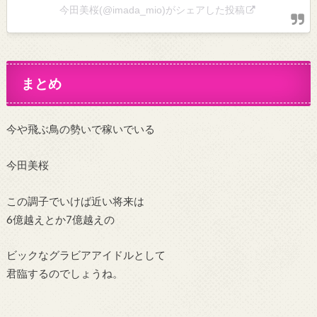
今田美桜(@imada_mio)がシェアした投稿
まとめ
今や飛ぶ鳥の勢いで稼いでいる
今田美桜
この調子でいけば近い将来は
6億越えとか7億越えの
ビックなグラビアアイドルとして
君臨するのでしょうね。