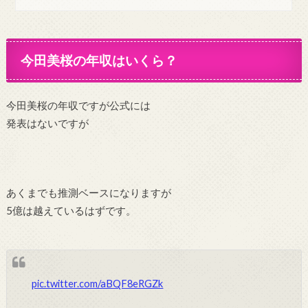
今田美桜の年収はいくら？
今田美桜の年収ですが公式には
発表はないですが
あくまでも推測ベースになりますが
5億は越えているはずです。
pic.twitter.com/aBQF8eRGZk