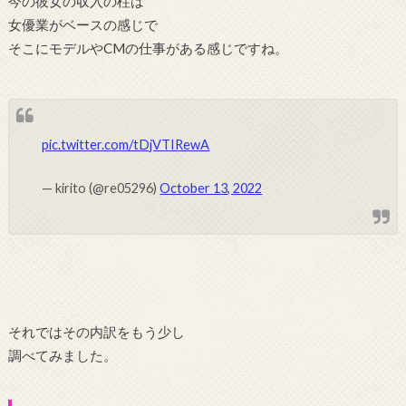
今の彼女の収入の柱は
女優業がベースの感じで
そこにモデルやCMの仕事がある感じですね。
pic.twitter.com/tDjVTIRewA
— kirito (@re05296)
October 13, 2022
それではその内訳をもう少し
調べてみました。