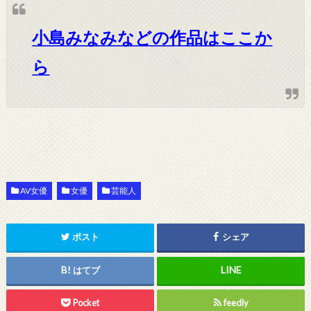
小島みなみなどの作品はここか
ら
AV女優
女優
芸能人
ポスト
シェア
はてブ
Pocket
feedly