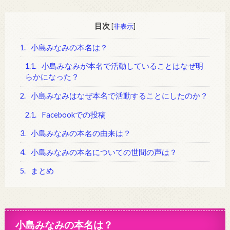
目次
[
非表示
]
1.
小島みなみの本名は？
1.1.
小島みなみが本名で活動していることはなぜ明
らかになった？
2.
小島みなみはなぜ本名で活動することにしたのか？
2.1.
Facebookでの投稿
3.
小島みなみの本名の由来は？
4.
小島みなみの本名についての世間の声は？
5.
まとめ
小島みなみの本名は？