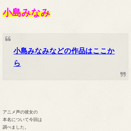
小島みなみ
小島みなみなどの作品はここか
ら
アニメ声の彼女の
本名について今回は
調べました。