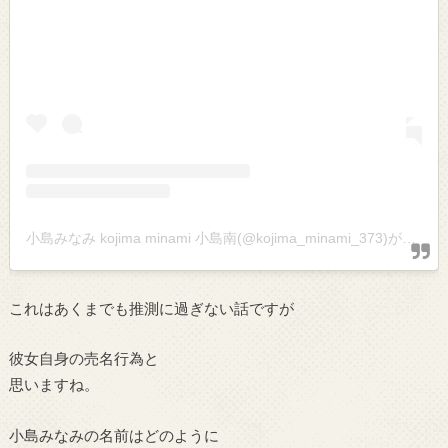
小島みなみ kojima minami 小島南(@kojima_minami_373)がシェアした投稿
これはあくまでも推測に過ぎない話ですが
彼女自身の売名行為と
思いますね。
小島みなみの名前はどのように