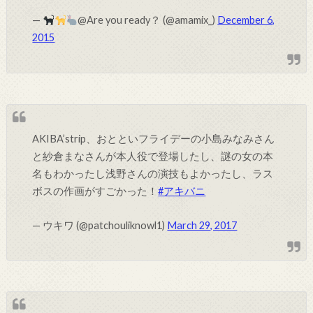
—
@Are you ready？ (@amamix_)
December 6,
2015
AKIBA’strip、おとといフライデーの小島みなみさん
と紗倉まなさんが本人役で登場したし、謎の女の本
名もわかったし浅野さんの演技もよかったし、ラス
ボスの作画がすごかった！
#アキバニ
— ウキワ (@patchouliknowl1)
March 29, 2017