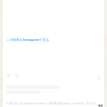
この投稿をInstagramで見る
小島みなみ kojima minami 小島南(@kojima_minami_373)がシェアした投稿