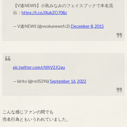
【V速NEWS】小島みなみのフェイスブックで本名流
出：
https://t.co/JXubZO708z
— V速NEWS (@vsokunewsfc2)
December 8, 2015
pic.twitter.com/cNIhV2JQau
— kirito (@re05296)
September 16, 2022
こんな感じファンの間でも
売名行為ともいうわれていました。