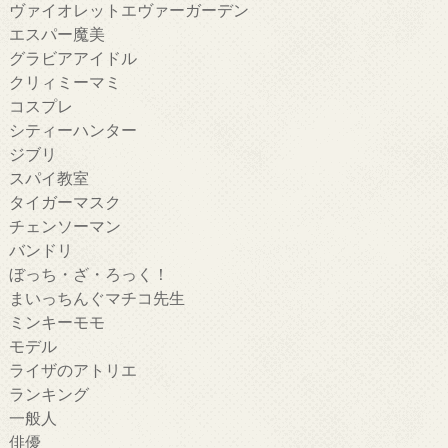
ヴァイオレットエヴァーガーデン
エスパー魔美
グラビアアイドル
クリィミーマミ
コスプレ
シティーハンター
ジブリ
スパイ教室
タイガーマスク
チェンソーマン
バンドリ
ぼっち・ざ・ろっく！
まいっちんぐマチコ先生
ミンキーモモ
モデル
ライザのアトリエ
ランキング
一般人
俳優