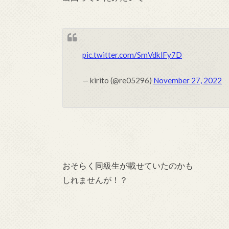
pic.twitter.com/SmVdklFy7D
— kirito (@re05296)
November 27, 2022
おそらく同級生が載せていたのかも
しれませんが！？