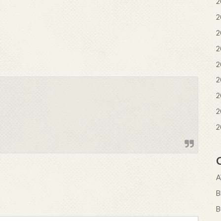
2
2
2
2
2
2
2
2
2
B