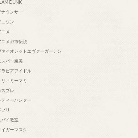
LAM DUNK
アナウンサー
アニソン
アニメ
アニメ都市伝説
ヴァイオレットエヴァーガーデン
エスパー魔美
グラビアアイドル
クリィミーマミ
コスプレ
シティーハンター
ジブリ
スパイ教室
タイガーマスク