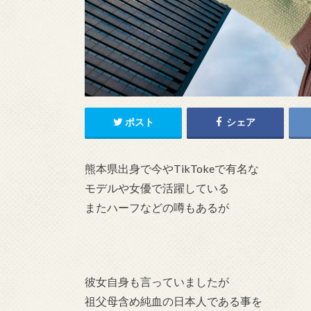
ポスト
シェア
熊本県出身で今やTikTokeで有名な
モデルや女優で活躍している
またハーフなどの噂もあるが
彼女自身も言っていましたが
祖父母含め純血の日本人である事を