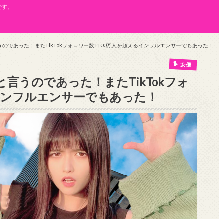
です。
のであった！またTikTokフォロワー数1100万人を超えるインフルエンサーでもあった！
女優
言うのであった！またTikTokフォ
インフルエンサーでもあった！