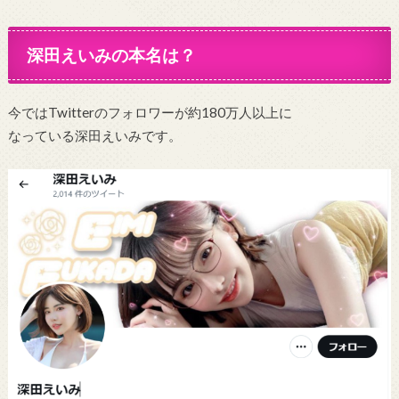
深田えいみの本名は？
今ではTwitterのフォロワーが約180万人以上に
なっている深田えいみです。