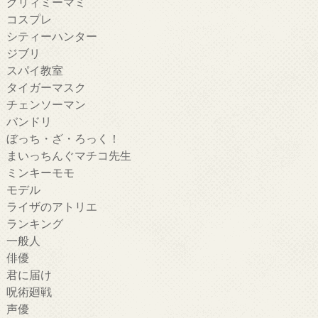
クリィミーマミ
コスプレ
シティーハンター
ジブリ
スパイ教室
タイガーマスク
チェンソーマン
バンドリ
ぼっち・ざ・ろっく！
まいっちんぐマチコ先生
ミンキーモモ
モデル
ライザのアトリエ
ランキング
一般人
俳優
君に届け
呪術廻戦
声優