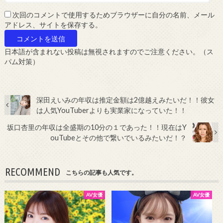
次回のコメントで使用するためブラウザーに自分の名前、メール
アドレス、サイトを保存する。
日本語が含まれない投稿は無視されますのでご注意ください。（ス
パム対策）
深田えいみの年収は推定金額は2億越えみたいだ！！彼女
は人気YouTuberよりも実業家になっていた！！
坂口杏里の年収は全盛期の10分の１であった！！現在はY
ouTubeとその他で繋いでいるみたいだ！？
RECOMMEND
こちらの記事も人気です。
AV女優
AV女優