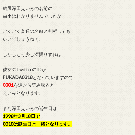
結局深田えいみの名前の
由来はわかりませんでしたが
ごくごく普通の名前と判断しても
いいでしょうねぇ。
しかしもう少し深掘りすれば
彼女のTwitterのIDが
FUKADA0318
となっていますので
0381
を逆から読み取ると
えいみとなります。
また深田えいみの誕生日は
1998年3月18日で
0318は誕生日と一緒となります。