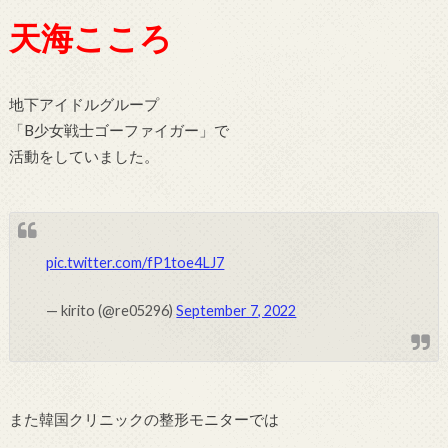
天海こころ
地下アイドルグループ
「B少女戦士ゴーファイガー」で
活動をしていました。
pic.twitter.com/fP1toe4LJ7
— kirito (@re05296)
September 7, 2022
また韓国クリニックの整形モニターでは