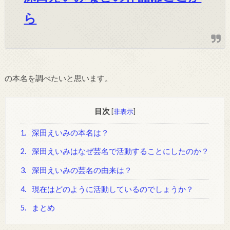
ら
の本名を調べたいと思います。
目次
[
非表示
]
1.
深田えいみの本名は？
2.
深田えいみはなぜ芸名で活動することにしたのか？
3.
深田えいみの芸名の由来は？
4.
現在はどのように活動しているのでしょうか？
5.
まとめ