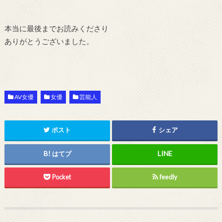
本当に最後までお読みくださり
ありがとうございました。
AV女優
女優
芸能人
ポスト
シェア
はてブ
Pocket
feedly