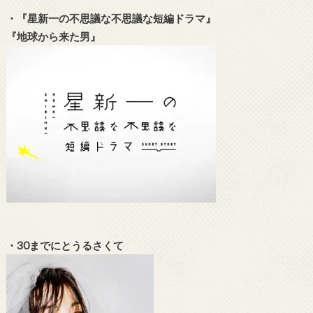
・『星新一の不思議な不思議な短編ドラマ』
『地球から来た男』
・30までにとうるさくて