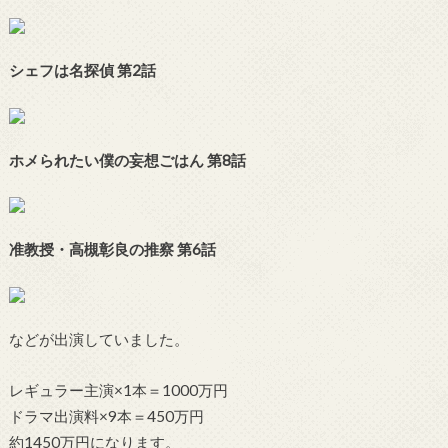
シェフは名探偵 第2話
ホメられたい僕の妄想ごはん 第8話
准教授・高槻彰良の推察 第6話
などが出演していました。
レギュラー主演×1本＝1000万円
ドラマ出演料×9本＝450万円
約1450万円になります。