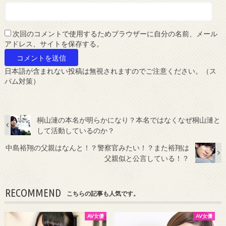
次回のコメントで使用するためブラウザーに自分の名前、メール
アドレス、サイトを保存する。
日本語が含まれない投稿は無視されますのでご注意ください。（ス
パム対策）
桐山漣の本名が明らかになり？本名ではなくなぜ桐山漣と
して活動しているのか？
中島裕翔の父親はなんと！？警察官みたい！？また裕翔は
父親似と公言している！？
RECOMMEND
こちらの記事も人気です。
AV女優
AV女優