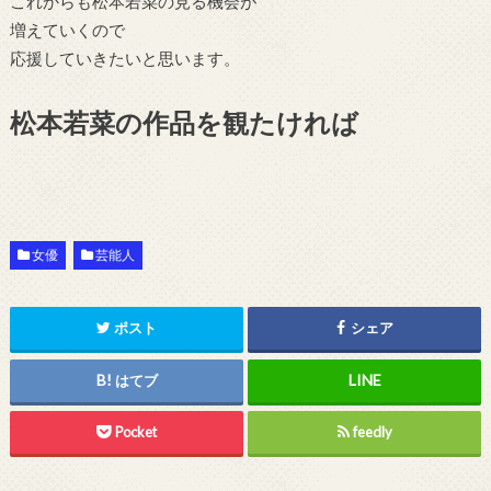
これからも松本若菜の見る機会が
増えていくので
応援していきたいと思います。
松本若菜の作品を観たければ
女優
芸能人
ポスト
シェア
はてブ
Pocket
feedly