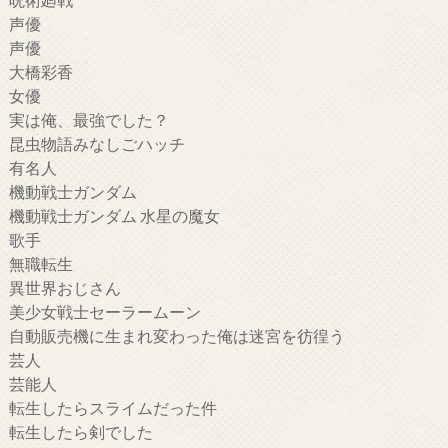
声優
声優
大橋彩香
女優
実は俺、最強でした？
昆虫物語みなしごハッチ
有名人
機動戦士ガンダム
機動戦士ガンダム 水星の魔女
歌手
無職転生
異世界おじさん
美少女戦士セーラームーン
自動販売機に生まれ変わった俺は迷宮を彷徨う
芸人
芸能人
転生したらスライムだった件
転生したら剣でした