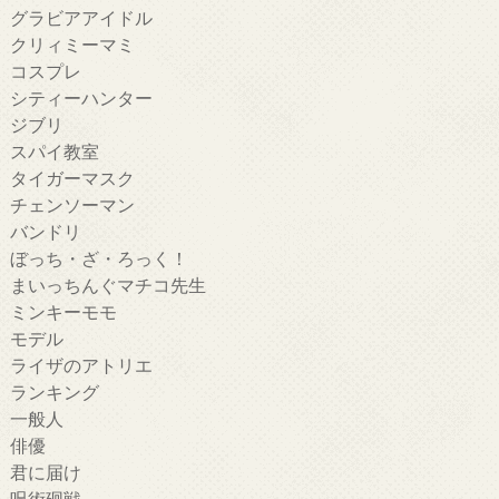
グラビアアイドル
クリィミーマミ
コスプレ
シティーハンター
ジブリ
スパイ教室
タイガーマスク
チェンソーマン
バンドリ
ぼっち・ざ・ろっく！
まいっちんぐマチコ先生
ミンキーモモ
モデル
ライザのアトリエ
ランキング
一般人
俳優
君に届け
呪術廻戦