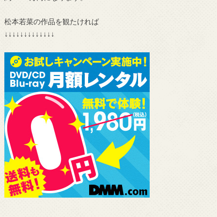
松本若菜の作品を観たければ
↓↓↓↓↓↓↓↓↓↓↓↓↓