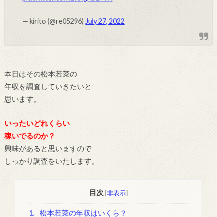
— kirito (@re05296)
July 27, 2022
本日はその松本若菜の
年収を調査していきたいと
思います。
いったいどれくらい
稼いでるのか？
興味があると思いますので
しっかり調査をいたします。
目次
[
非表示
]
1.
松本若菜の年収はいくら？