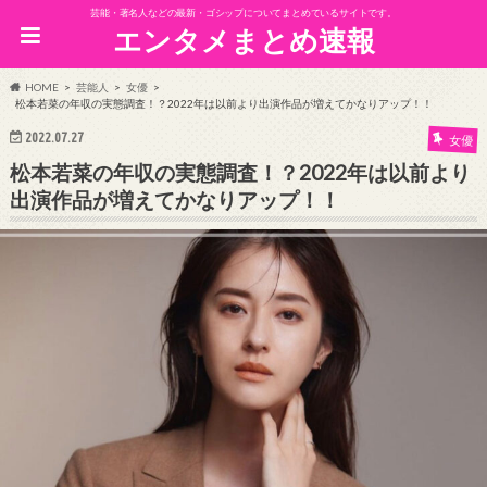
芸能・著名人などの最新・ゴシップについてまとめているサイトです。
エンタメまとめ速報
HOME
芸能人
女優
松本若菜の年収の実態調査！？2022年は以前より出演作品が増えてかなりアップ！！
2022.07.27
女優
松本若菜の年収の実態調査！？2022年は以前より
出演作品が増えてかなりアップ！！