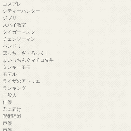
コスプレ
シティーハンター
ジブリ
スパイ教室
タイガーマスク
チェンソーマン
バンドリ
ぼっち・ざ・ろっく！
まいっちんぐマチコ先生
ミンキーモモ
モデル
ライザのアトリエ
ランキング
一般人
俳優
君に届け
呪術廻戦
声優
声優