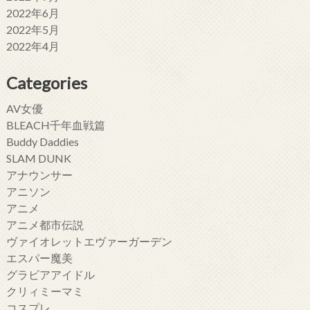
2022年6月
2022年5月
2022年4月
Categories
AV女優
BLEACH千年血戦篇
Buddy Daddies
SLAM DUNK
アナウンサー
アニソン
アニメ
アニメ都市伝説
ヴァイオレットエヴァーガーデン
エスパー魔美
グラビアアイドル
クリィミーマミ
コスプレ