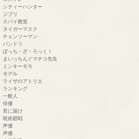
シティーハンター
ジブリ
スパイ教室
タイガーマスク
チェンソーマン
バンドリ
ぼっち・ざ・ろっく！
まいっちんぐマチコ先生
ミンキーモモ
モデル
ライザのアトリエ
ランキング
一般人
俳優
君に届け
呪術廻戦
声優
声優