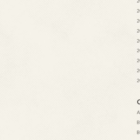
2
2
2
2
2
2
2
2
2
B