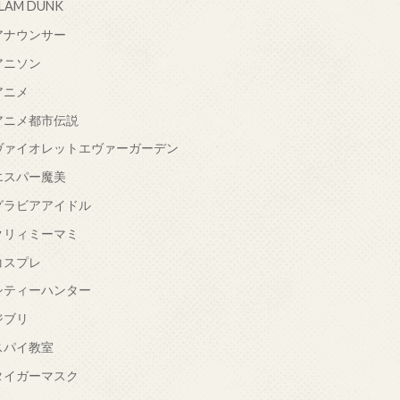
LAM DUNK
アナウンサー
アニソン
アニメ
アニメ都市伝説
ヴァイオレットエヴァーガーデン
エスパー魔美
グラビアアイドル
クリィミーマミ
コスプレ
シティーハンター
ジブリ
スパイ教室
タイガーマスク