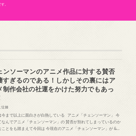
です。
ェンソーマンのアニメ作品に対する賛否
凄すぎるのである！しかしその裏にはア
メ制作会社の社運をかけた努力でもあっ
！
.12.08
は今まで以上に面白さが白熱している アニメ「チェンソーマン」 今
てなんでアニメ「チェンソーマン」の 賛否が別れてしまっているのか
なことをも踏まえて今回は 今現在のアニメ「チェンソーマン」が &…